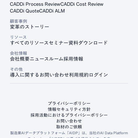
CADDi Process Review
CADDi Cost Review
CADDi Quote
CADDi ALM
顧客事例
変革のストーリー
リソース
すべてのリソース
セミナー
資料ダウンロード
会社情報
会社概要
ニュースルーム
採用情報
その他
導入に関するお問い合わせ
利用規約
ログイン
プライバシーポリシー
情報セキュリティ方針
採用活動におけるプライバシーポリシー
お問い合わせ
取材のご依頼
製造業AIデータプラットフォーム「AIDP」は、当社のAI Data Platform