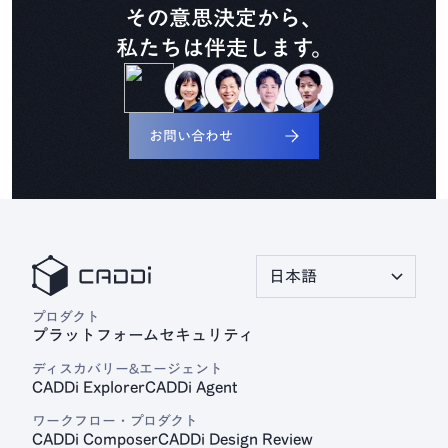
その意思決定から、
私たちは伴走します。
見積プラットフォーム
CADDi Quote
お問い合わせ
日本語
プロダクト
プラットフォーム
セキュリティ
ディスカバリー&エージェント
CADDi Explorer
CADDi Agent
ワークフロー・プロダクト
CADDi Composer
CADDi Design Review