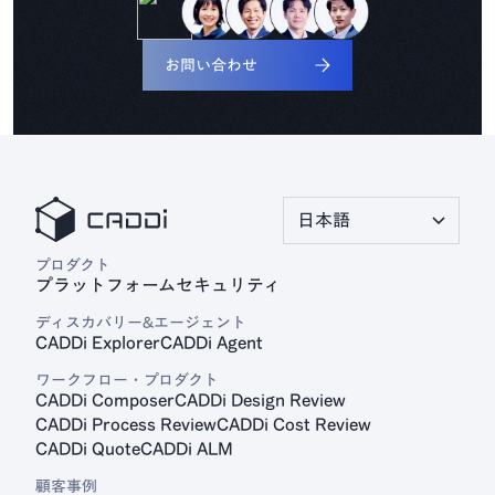
お問い合わせ
日本語
プロダクト
プラットフォーム
セキュリティ
ディスカバリー&エージェント
CADDi Explorer
CADDi Agent
ワークフロー・プロダクト
CADDi Composer
CADDi Design Review
CADDi Process Review
CADDi Cost Review
CADDi Quote
CADDi ALM
顧客事例