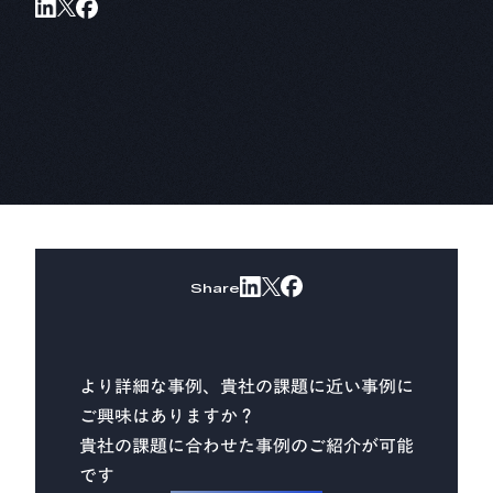
CADDi Composer
設備ライフサイクル管理
CADDi ALM
生準コントロールタワー
CADDi Process Review
Share
デザインレビュー基盤
CADDi Design Review
より詳細な事例、貴社の課題に近い事例に
ご興味はありますか？
原価査定コラボレーター
貴社の課題に合わせた事例のご紹介が可能
CADDi Cost Review
です