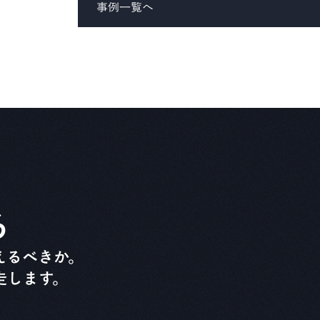
事例一覧へ
る
えるべきか。
走します。