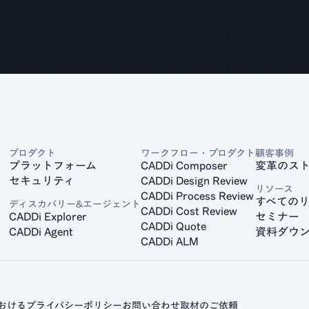
プロダクト
ワークフロー・プロダクト
顧客事例
プラットフォーム
CADDi Composer
変革のス
セキュリティ
CADDi Design Review
リソース
CADDi Process Review
すべての
ディスカバリー&エージェント
CADDi Cost Review
CADDi Explorer
セミナー
CADDi Quote
CADDi Agent
資料ダウ
CADDi ALM
おけるプライバシーポリシー
お問い合わせ
取材のご依頼