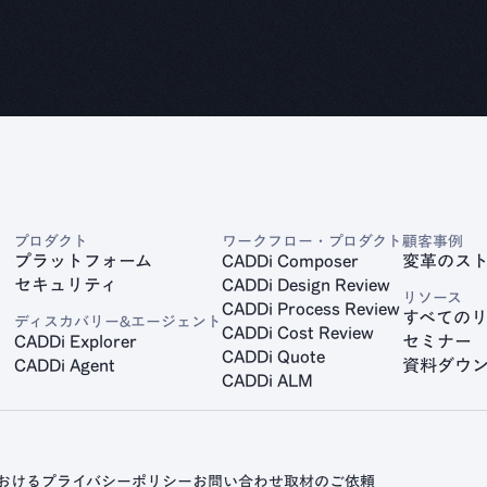
プロダクト
ワークフロー・プロダクト
顧客事例
プラットフォーム
CADDi Composer
変革のス
セキュリティ
CADDi Design Review
リソース
CADDi Process Review
すべての
ディスカバリー&エージェント
CADDi Cost Review
CADDi Explorer
セミナー
CADDi Quote
CADDi Agent
資料ダウ
CADDi ALM
おけるプライバシーポリシー
お問い合わせ
取材のご依頼