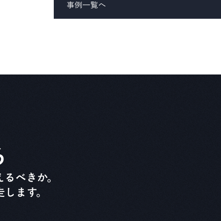
事例一覧へ
る
えるべきか。
走します。