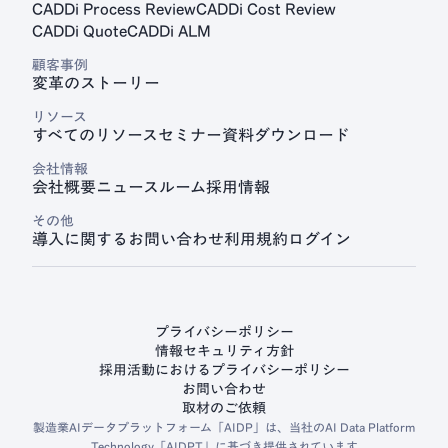
CADDi Process Review
CADDi Cost Review
CADDi Quote
CADDi ALM
顧客事例
変革のストーリー
リソース
すべてのリソース
セミナー
資料ダウンロード
会社情報
会社概要
ニュースルーム
採用情報
その他
導入に関するお問い合わせ
利用規約
ログイン
プライバシーポリシー
情報セキュリティ方針
採用活動におけるプライバシーポリシー
お問い合わせ
取材のご依頼
製造業AIデータプラットフォーム「AIDP」は、当社のAI Data Platform
Technology「AIDPT」に基づき提供されています