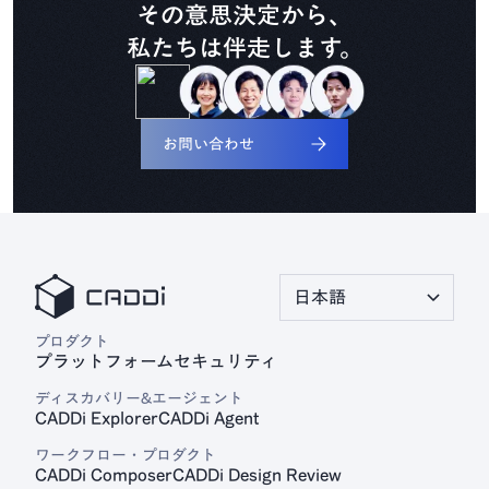
その意思決定から、
私たちは伴走します。
見積プラットフォーム
CADDi Quote
お問い合わせ
日本語
プロダクト
プラットフォーム
セキュリティ
ディスカバリー&エージェント
CADDi Explorer
CADDi Agent
ワークフロー・プロダクト
CADDi Composer
CADDi Design Review