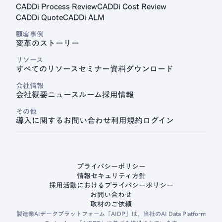
CADDi Process Review
CADDi Cost Review
CADDi Quote
CADDi ALM
顧客事例
変革のストーリー
リソース
すべてのリソース
セミナー
資料ダウンロード
会社情報
会社概要
ニュースルーム
採用情報
その他
導入に関するお問い合わせ
利用規約
ログイン
プライバシーポリシー
情報セキュリティ方針
採用活動におけるプライバシーポリシー
お問い合わせ
取材のご依頼
製造業AIデータプラットフォーム「AIDP」は、当社のAI Data Platform