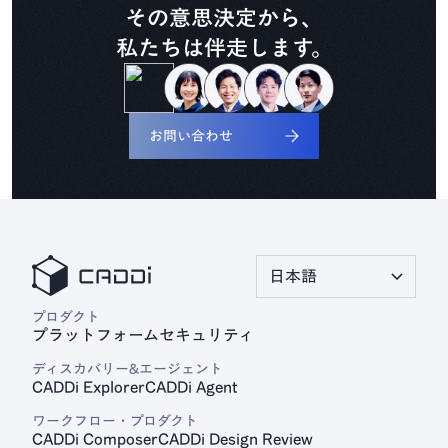
その意思決定から、
私たちは伴走します。
見積プラットフォーム
CADDi Quote
お問い合わせ
日本語
プロダクト
プラットフォーム
セキュリティ
ディスカバリー&エージェント
CADDi Explorer
CADDi Agent
ワークフロー・プロダクト
CADDi Composer
CADDi Design Review