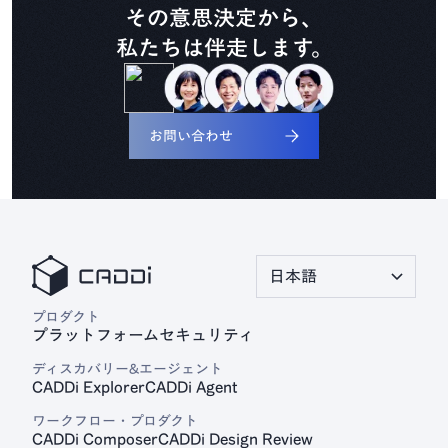
その意思決定から、
私たちは伴走します。
見積プラットフォーム
CADDi Quote
お問い合わせ
日本語
プロダクト
プラットフォーム
セキュリティ
ディスカバリー&エージェント
CADDi Explorer
CADDi Agent
ワークフロー・プロダクト
CADDi Composer
CADDi Design Review