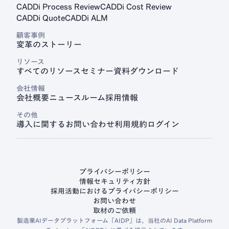
CADDi Process Review
CADDi Cost Review
CADDi Quote
CADDi ALM
顧客事例
変革のストーリー
リソース
すべてのリソース
セミナー
資料ダウンロード
会社情報
会社概要
ニュースルーム
採用情報
その他
導入に関するお問い合わせ
利用規約
ログイン
プライバシーポリシー
情報セキュリティ方針
採用活動におけるプライバシーポリシー
お問い合わせ
取材のご依頼
製造業AIデータプラットフォーム「AIDP」は、当社のAI Data Platform