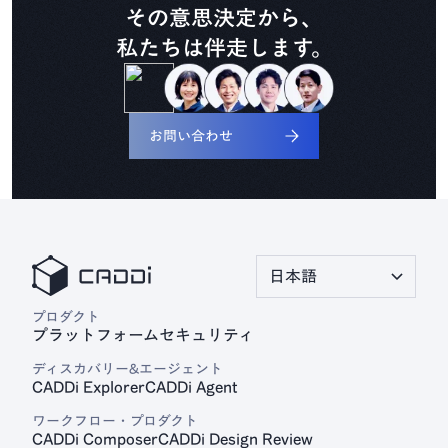
その意思決定から、
私たちは伴走します。
見積プラットフォーム
CADDi Quote
お問い合わせ
日本語
プロダクト
プラットフォーム
セキュリティ
ディスカバリー&エージェント
CADDi Explorer
CADDi Agent
ワークフロー・プロダクト
CADDi Composer
CADDi Design Review