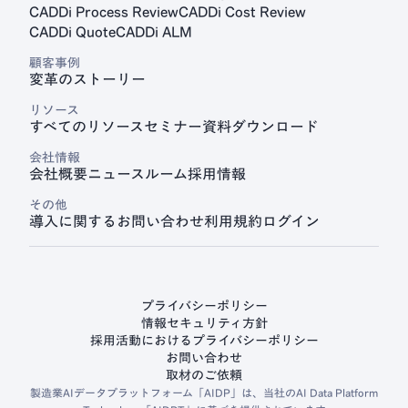
CADDi Process Review
CADDi Cost Review
CADDi Quote
CADDi ALM
顧客事例
変革のストーリー
リソース
すべてのリソース
セミナー
資料ダウンロード
会社情報
会社概要
ニュースルーム
採用情報
その他
導入に関するお問い合わせ
利用規約
ログイン
プライバシーポリシー
情報セキュリティ方針
採用活動におけるプライバシーポリシー
お問い合わせ
取材のご依頼
製造業AIデータプラットフォーム「AIDP」は、当社のAI Data Platform