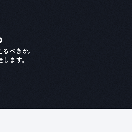
る
えるべきか。
走します。