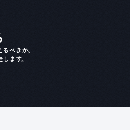
る
えるべきか。
走します。